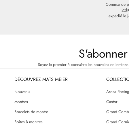
Commande pa
22h
expédié le 
S'abonner 
Soyez le premier à connaître les nouvelles collections
DÉCOUVREZ MATS MEIER
COLLECTI
Nouveau
Arosa Racin
Montres
Castor
Bracelets de montre
Grand Comb
Boîtes à montres
Grand Corni