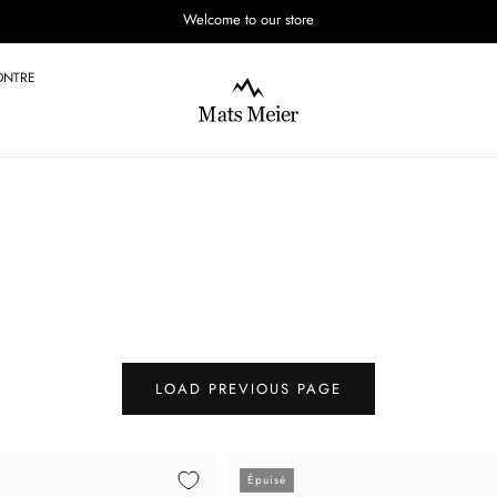
Welcome to our store
ONTRE
LOAD PREVIOUS PAGE
Épuisé